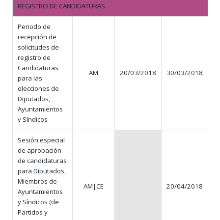
REGISTRO DE CANDIDATURAS
Periodo de
recepción de
solicitudes de
registro de
Candidaturas
AM
20/03/2018
30/03/2018
para las
elecciones de
Diputados,
Ayuntamientos
y Síndicos
Sesión especial
de aprobación
de candidaturas
para Diputados,
Miembros de
AM|CE
20/04/2018
Ayuntamientos
y Síndicos (de
Partidos y