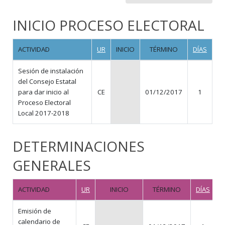
INICIO PROCESO ELECTORAL
ACTIVIDAD
UR
INICIO
TÉRMINO
DÍAS
Sesión de instalación
del Consejo Estatal
para dar inicio al
CE
01/12/2017
1
Proceso Electoral
Local 2017-2018
DETERMINACIONES
GENERALES
ACTIVIDAD
UR
INICIO
TÉRMINO
DÍAS
Emisión de
calendario de