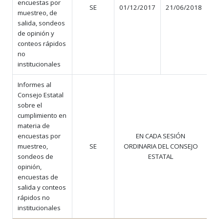
encuestas por
SE
01/12/2017
21/06/2018
2
muestreo, de
salida, sondeos
de opinión y
conteos rápidos
no
institucionales
Informes al
Consejo Estatal
sobre el
cumplimiento en
materia de
encuestas por
EN CADA SESIÓN
muestreo,
SE
ORDINARIA DEL CONSEJO
N
sondeos de
ESTATAL
opinión,
encuestas de
salida y conteos
rápidos no
institucionales