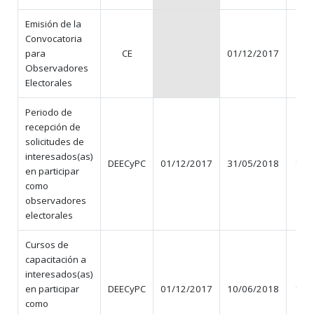
Emisión de la
Convocatoria
para
CE
01/12/2017
1
Observadores
Electorales
Periodo de
recepción de
solicitudes de
interesados(as)
DEECyPC
01/12/2017
31/05/2018
182
en participar
como
observadores
electorales
Cursos de
capacitación a
interesados(as)
en participar
DEECyPC
01/12/2017
10/06/2018
192
como