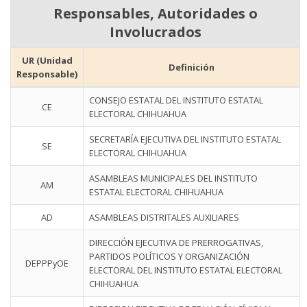
Responsables, Autoridades o
Involucrados
UR (Unidad
Definición
Responsable)
CONSEJO ESTATAL DEL INSTITUTO ESTATAL
CE
ELECTORAL CHIHUAHUA
SECRETARÍA EJECUTIVA DEL INSTITUTO ESTATAL
SE
ELECTORAL CHIHUAHUA
ASAMBLEAS MUNICIPALES DEL INSTITUTO
AM
ESTATAL ELECTORAL CHIHUAHUA
AD
ASAMBLEAS DISTRITALES AUXILIARES
DIRECCIÓN EJECUTIVA DE PRERROGATIVAS,
PARTIDOS POLÍTICOS Y ORGANIZACIÓN
DEPPPyOE
ELECTORAL DEL INSTITUTO ESTATAL ELECTORAL
CHIHUAHUA