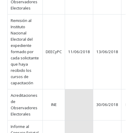
Observadores
Electorales
Remisión al
Instituto
Nacional
Electoral del
expediente
formado por
DEECyPC
11/06/2018
13/06/2018
3
cada solicitante
que haya
recibido los
cursos de
capacitación
Acreditaciones
de
INE
30/06/2018
N/A
Observadores
Electorales
Informe al
Consejo Estatal