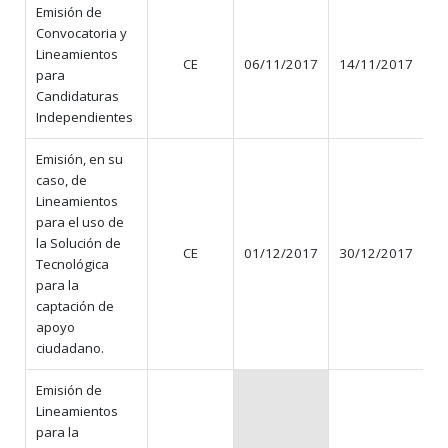
Emisión de
Convocatoria y
Lineamientos
CE
06/11/2017
14/11/2017
para
Candidaturas
Independientes
Emisión, en su
caso, de
Lineamientos
para el uso de
la Solución de
CE
01/12/2017
30/12/2017
Tecnológica
para la
captación de
apoyo
ciudadano.
Emisión de
Lineamientos
para la