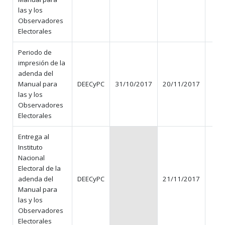
las y los
Observadores
Electorales
Periodo de
impresión de la
adenda del
Manual para
DEECyPC
31/10/2017
20/11/2017
21
las y los
Observadores
Electorales
Entrega al
Instituto
Nacional
Electoral de la
adenda del
DEECyPC
21/11/2017
1
Manual para
las y los
Observadores
Electorales