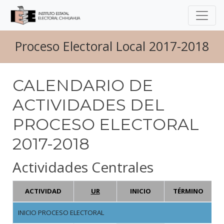
Proceso Electoral Local 2017-2018
CALENDARIO DE
ACTIVIDADES DEL
PROCESO ELECTORAL
2017-2018
Actividades Centrales
ACTIVIDAD
UR
INICIO
TÉRMINO
D
INICIO PROCESO ELECTORAL