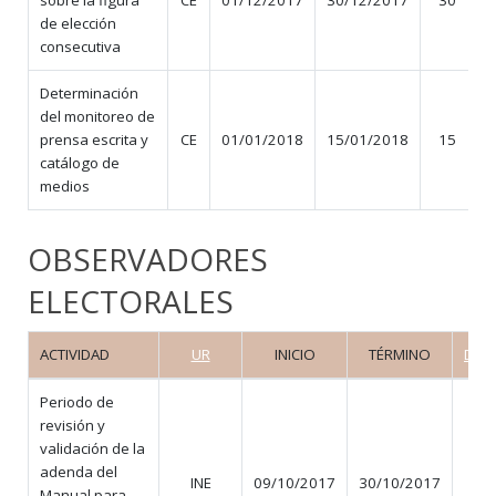
sobre la figura
CE
01/12/2017
30/12/2017
30
de elección
consecutiva
Determinación
del monitoreo de
prensa escrita y
CE
01/01/2018
15/01/2018
15
catálogo de
medios
OBSERVADORES
ELECTORALES
ACTIVIDAD
UR
INICIO
TÉRMINO
DÍAS
Periodo de
revisión y
validación de la
adenda del
INE
09/10/2017
30/10/2017
22
Manual para