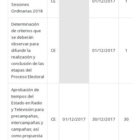
CE
01/12/2017
1
Sesiones
Ordinarias 2018
Determinación
de criterios que
se deberán
observar para
difundir la
CE
01/12/2017
1
realización y
conclusión de las
etapas del
Proceso Electoral
Aprobación de
tiempos del
Estado en Radio
y Televisión para
precampañas,
CE
01/12/2017
30/12/2017
30
intercampañas y
campañas; así
como propuesta