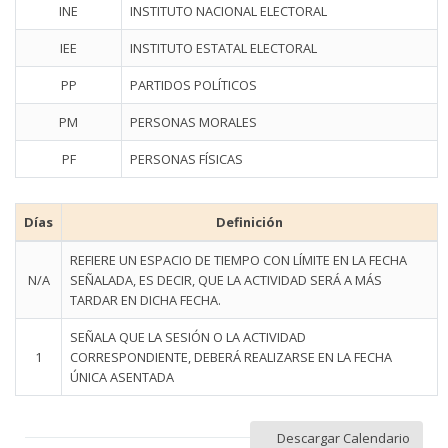
INE
INSTITUTO NACIONAL ELECTORAL
IEE
INSTITUTO ESTATAL ELECTORAL
PP
PARTIDOS POLÍTICOS
PM
PERSONAS MORALES
PF
PERSONAS FÍSICAS
Días
Definición
REFIERE UN ESPACIO DE TIEMPO CON LÍMITE EN LA FECHA
N/A
SEÑALADA, ES DECIR, QUE LA ACTIVIDAD SERÁ A MÁS
TARDAR EN DICHA FECHA.
SEÑALA QUE LA SESIÓN O LA ACTIVIDAD
1
CORRESPONDIENTE, DEBERÁ REALIZARSE EN LA FECHA
ÚNICA ASENTADA
Descargar Calendario