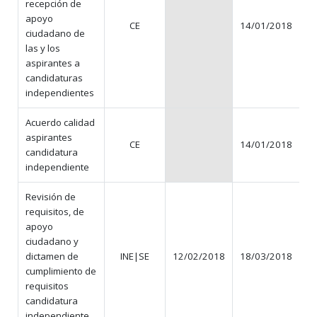
recepción de
apoyo
CE
14/01/2018
N
ciudadano de
las y los
aspirantes a
candidaturas
independientes
Acuerdo calidad
aspirantes
CE
14/01/2018
N
candidatura
independiente
Revisión de
requisitos, de
apoyo
ciudadano y
dictamen de
INE|SE
12/02/2018
18/03/2018
cumplimiento de
requisitos
candidatura
independiente