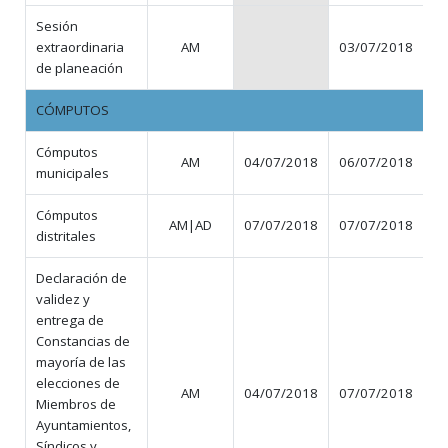
Sesión
extraordinaria
AM
03/07/2018
de planeación
CÓMPUTOS
Cómputos
AM
04/07/2018
06/07/2018
municipales
Cómputos
AM|AD
07/07/2018
07/07/2018
distritales
Declaración de
validez y
entrega de
Constancias de
mayoría de las
elecciones de
AM
04/07/2018
07/07/2018
Miembros de
Ayuntamientos,
Síndicos y