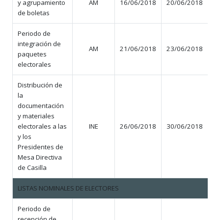
y agrupamiento
AM
16/06/2018
20/06/2018
de boletas
Periodo de
integración de
AM
21/06/2018
23/06/2018
paquetes
electorales
Distribución de
la
documentación
y materiales
electorales a las
INE
26/06/2018
30/06/2018
y los
Presidentes de
Mesa Directiva
de Casilla
LISTAS NOMINALES DE ELECTORES
Periodo de
recepción de