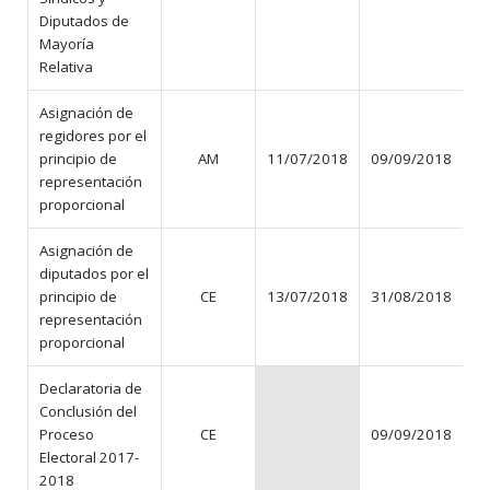
Diputados de
Mayoría
Relativa
Asignación de
regidores por el
principio de
AM
11/07/2018
09/09/2018
representación
proporcional
Asignación de
diputados por el
principio de
CE
13/07/2018
31/08/2018
representación
proporcional
Declaratoria de
Conclusión del
Proceso
CE
09/09/2018
N
Electoral 2017-
2018