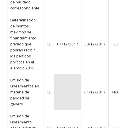
de pautado
correspondiente.
Determinación
de montos
máximos de
financiamiento
privado que
CE
01/12/2017
30/12/2017
30
podrán recibir
los partidos
políticos en el
ejercicio 2018
Emisión de
Lineamientos en
materia de
CE
01/12/2017
N/A
paridad de
género
Emisión de
Lineamiento