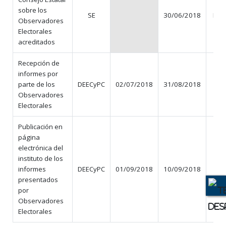
sobre los
SE
30/06/2018
N/A
Observadores
Electorales
acreditados
Recepción de
informes por
parte de los
DEECyPC
02/07/2018
31/08/2018
61
Observadores
Electorales
Publicación en
página
electrónica del
instituto de los
informes
DEECyPC
01/09/2018
10/09/2018
10
presentados
por
Observadores
Electorales