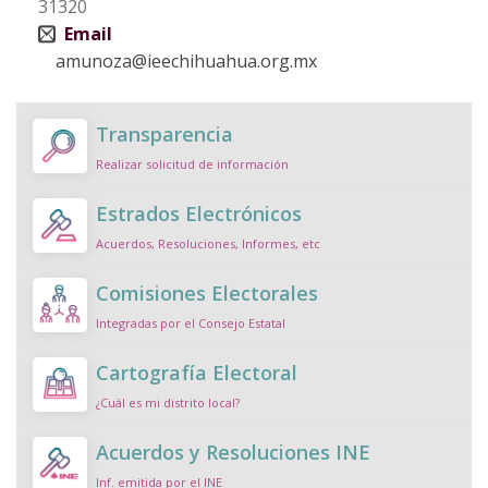
31320
Email
amunoza@ieechihuahua.org.mx
Transparencia
Realizar solicitud de información
Estrados Electrónicos
Acuerdos, Resoluciones, Informes, etc
Comisiones Electorales
Integradas por el Consejo Estatal
Cartografía Electoral
¿Cuál es mi distrito local?
Acuerdos y Resoluciones INE
Inf. emitida por el INE