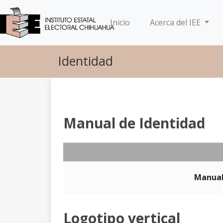
(current)
Inicio
Acerca del IEE
Identidad
Manual de Identidad
Manual 
Logotipo vertical