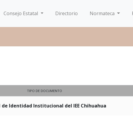
Consejo Estatal
Directorio
Normateca
TIPO DE DOCUMENTO
de Identidad Institucional del IEE Chihuahua