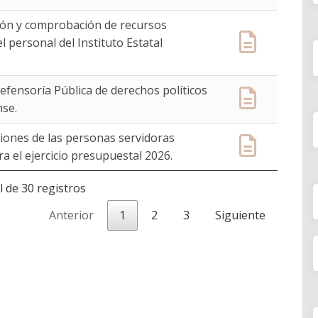
ción y comprobación de recursos
 personal del Instituto Estatal
efensoría Pública de derechos políticos
nse.
ones de las personas servidoras
ara el ejercicio presupuestal 2026.
l de 30 registros
Anterior
1
2
3
Siguiente