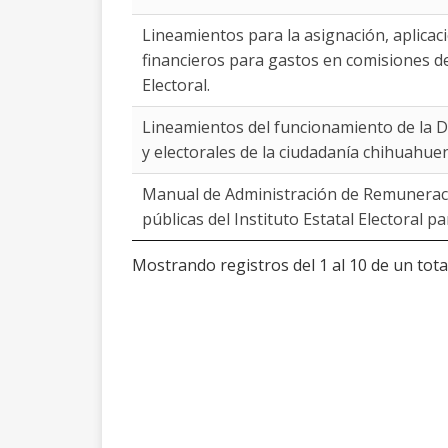
Lineamientos para la asignación, aplica
financieros para gastos en comisiones del
Electoral.
Lineamientos del funcionamiento de la D
y electorales de la ciudadanía chihuahue
Manual de Administración de Remuneraci
públicas del Instituto Estatal Electoral p
Mostrando registros del 1 al 10 de un tota