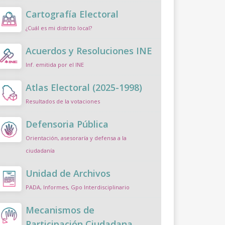
Cartografía Electoral
¿Cuál es mi distrito local?
Acuerdos y Resoluciones INE
Inf. emitida por el INE
Atlas Electoral (2025-1998)
Resultados de la votaciones
Defensoria Pública
Orientación, asesoraría y defensa a la
ciudadanía
Unidad de Archivos
PADA, Informes, Gpo Interdisciplinario
Mecanismos de
Participación Ciudadana