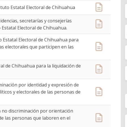
tituto Estatal Electoral de Chihuahua
dencias, secretarías y consejerías
o Estatal Electoral de Chihuahua.
to Estatal Electoral de Chihuahua para
 electorales que participen en las
ral de Chihuahua para la liquidación de
iminación por identidad y expresión de
líticos y electorales de las personas de
a no discriminación por orientación
de las personas que laboren en el