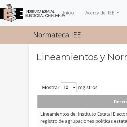
(current)
Inicio
Acerca del IEE
Normateca IEE
Lineamientos y Norm
Mostrar
registros
Descri
Descri
Lineamientos del Instituto Estatal Electo
registro de agrupaciones políticas estata