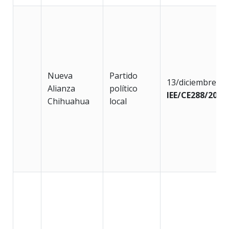
Nueva
Partido
13/diciembre/2
Alianza
político
IEE/CE288/2018
Chihuahua
local