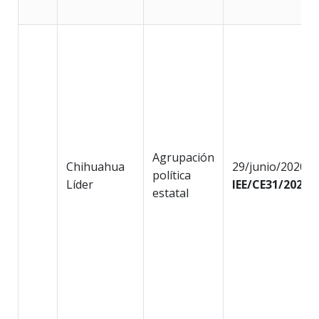
Agrupación
Chihuahua
29/junio/2020
política
Líder
IEE/CE31/2020
estatal