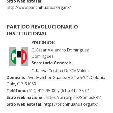
Sitio web estatal:
http://www.panchihuahua.org.mx/
PARTIDO REVOLUCIONARIO
INSTITUCIONAL
Presidente:
C. César Alejandro Domínguez
Domínguez
Secretaria General:
C. Kenya Cristina Durán Valdez
Domicilio:
Ave. Melchor Guaspe y 22 #5401, Colonia
Dale, C.P. 31050
Teléfono:
(614) 412-35-00 y (614) 412-35-01
Sitio web nacional:
https://pri.org.mx/SomosPRI/
Sitio web estatal:
https://prichihuahua.org.mx/