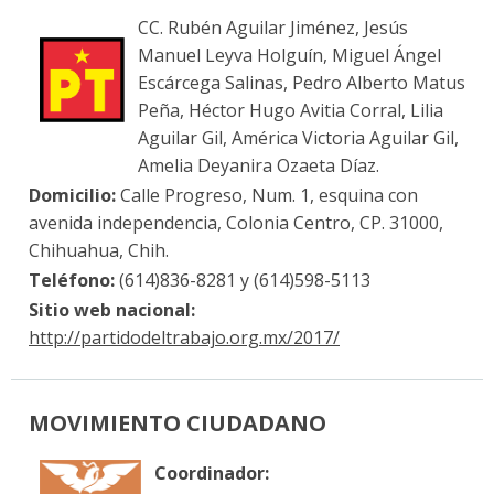
CC. Rubén Aguilar Jiménez, Jesús
Manuel Leyva Holguín, Miguel Ángel
Escárcega Salinas, Pedro Alberto Matus
Peña, Héctor Hugo Avitia Corral, Lilia
Aguilar Gil, América Victoria Aguilar Gil,
Amelia Deyanira Ozaeta Díaz.
Domicilio:
Calle Progreso, Num. 1, esquina con
avenida independencia, Colonia Centro, CP. 31000,
Chihuahua, Chih.
Teléfono:
(614)836-8281 y (614)598-5113
Sitio web nacional:
http://partidodeltrabajo.org.mx/2017/
MOVIMIENTO CIUDADANO
Coordinador: