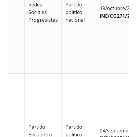
Redes
Partido
19/octubre/202
Sociales
político
INE/CG271/202
Progresistas
nacional
Partido
Partido
04/septiembre/
Encuentro
político