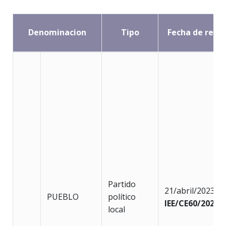
Denominacion
Tipo
Fecha de regis
Partido
21/abril/2023
PUEBLO
político
IEE/CE60/2023
local