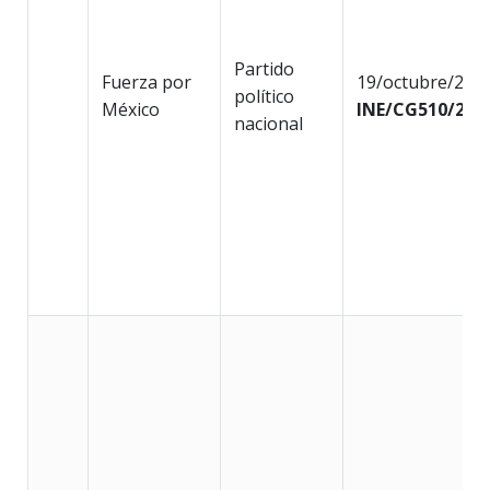
Partido
Fuerza por
19/octubre/202
político
México
INE/CG510/202
nacional