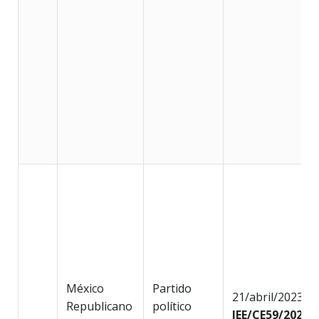
México
Partido
21/abril/2023
Republicano
político
IEE/CE59/2023