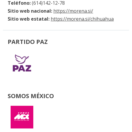
Teléfono:
(614)142-12-78
Sitio web nacional:
https://morena.si/
Sitio web estatal:
https://morena.si/chihuahua
PARTIDO PAZ
SOMOS MÉXICO