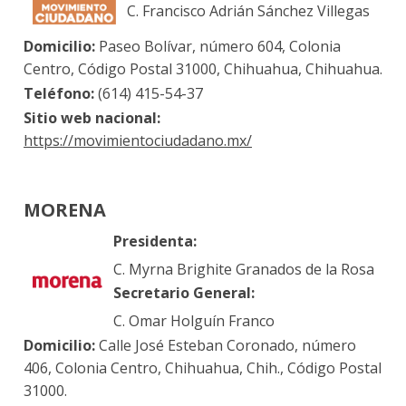
C. Francisco Adrián Sánchez Villegas
Domicilio:
Paseo Bolívar, número 604, Colonia
Centro, Código Postal 31000, Chihuahua, Chihuahua.
Teléfono:
(614) 415-54-37
Sitio web nacional:
https://movimientociudadano.mx/
MORENA
Presidenta:
C. Myrna Brighite Granados de la Rosa
Secretario General:
C. Omar Holguín Franco
Domicilio:
Calle José Esteban Coronado, número
406, Colonia Centro, Chihuahua, Chih., Código Postal
31000.