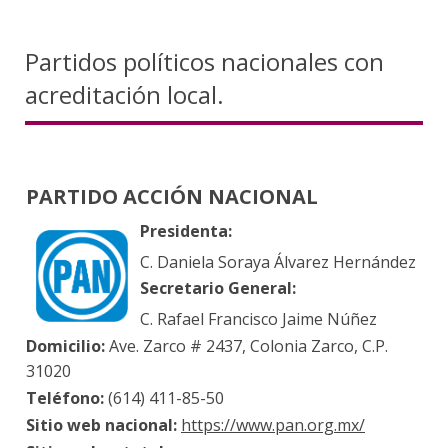
Partidos políticos nacionales con
acreditación local.
PARTIDO ACCIÓN NACIONAL
Presidenta:
C. Daniela Soraya Álvarez Hernández
Secretario General:
C. Rafael Francisco Jaime Núñez
Domicilio:
Ave. Zarco # 2437, Colonia Zarco, C.P.
31020
Teléfono:
(614) 411-85-50
Sitio web nacional:
https://www.pan.org.mx/