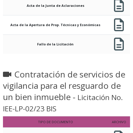
Acta de la Junta de Aclaraciones
Acta de la Apertura de Prop. Técnicas y Económicas
Fallo de la Licitación
Contratación de servicios de
vigilancia para el resguardo de
un bien inmueble -
Licitación No.
IEE-LP-02/23 BIS
TIPO DE DOCUMENTO
ARCHIVO