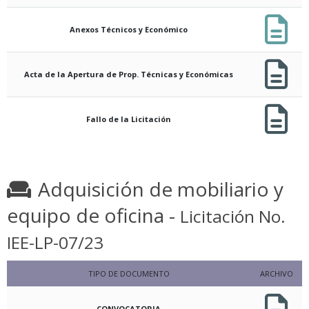
Anexos Técnicos y Económico
Acta de la Apertura de Prop. Técnicas y Económicas
Fallo de la Licitación
Adquisición de mobiliario y
equipo de oficina -
Licitación No.
IEE-LP-07/23
TIPO DE DOCUMENTO
ARCHIVO
CONVOCATORIA