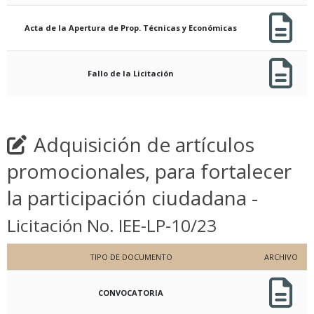
Acta de la Apertura de Prop. Técnicas y Económicas
Fallo de la Licitación
Adquisición de artículos
promocionales, para fortalecer
la participación ciudadana -
Licitación No. IEE-LP-10/23
TIPO DE DOCUMENTO
ARCHIVO
CONVOCATORIA