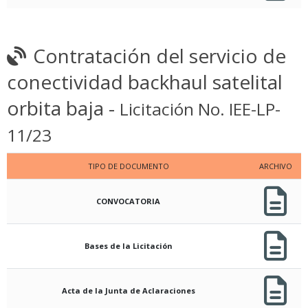
Contratación del servicio de
conectividad backhaul satelital
orbita baja -
Licitación No. IEE-LP-
11/23
TIPO DE DOCUMENTO
ARCHIVO
CONVOCATORIA
Bases de la Licitación
Acta de la Junta de Aclaraciones