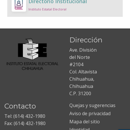
Directorio Institucional
Instituto Estatal Electoral
Dirección
Ave. División
del Norte
#2104
Col. Altavista
Chihuahua,
Chihuahua
C.P. 31200
Contacto
Quejas y sugerencias
Aviso de privacidad
Tel: (614) 432-1980
Mapa del sitio
Fax: (614) 432-1980
Identidad