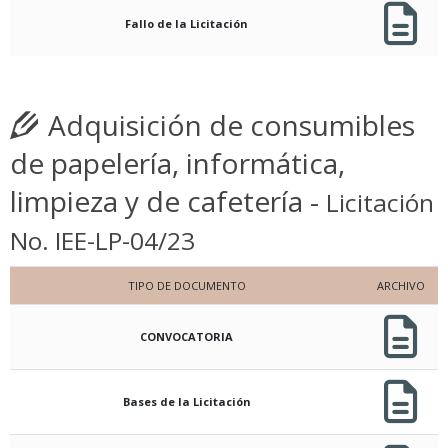
Fallo de la Licitación
Adquisición de consumibles
de papelería, informática,
limpieza y de cafetería -
Licitación
No. IEE-LP-04/23
TIPO DE DOCUMENTO
ARCHIVO
CONVOCATORIA
Bases de la Licitación