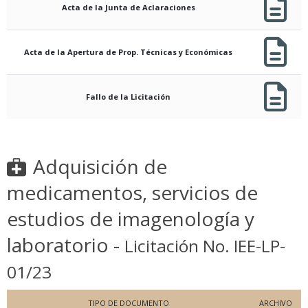
Acta de la Junta de Aclaraciones
Acta de la Apertura de Prop. Técnicas y Económicas
Fallo de la Licitación
Adquisición de
medicamentos, servicios de
estudios de imagenología y
laboratorio -
Licitación No. IEE-LP-
01/23
TIPO DE DOCUMENTO
ARCHIVO