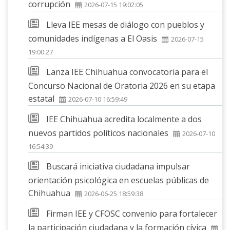
corrupción
2026-07-15 19:02:05
Lleva IEE mesas de diálogo con pueblos y
comunidades indígenas a El Oasis
2026-07-15
19:00:27
Lanza IEE Chihuahua convocatoria para el
Concurso Nacional de Oratoria 2026 en su etapa
estatal
2026-07-10 16:59:49
IEE Chihuahua acredita localmente a dos
nuevos partidos políticos nacionales
2026-07-10
16:54:39
Buscará iniciativa ciudadana impulsar
orientación psicológica en escuelas públicas de
Chihuahua
2026-06-25 18:59:38
Firman IEE y CFOSC convenio para fortalecer
la participación ciudadana y la formación cívica