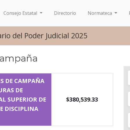
Consejo Estatal
Directorio
Normateca
rio del Poder Judicial 2025
 Campaña
ES DE CAMPAÑA
URAS DE
L SUPERIOR DE
$380,539.33
E DISCIPLINA