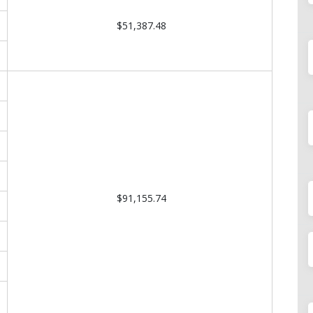
$51,387.48
$91,155.74