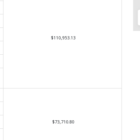
$110,953.13
$73,710.80