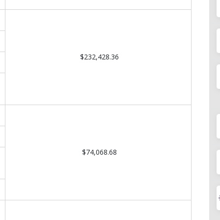
$232,428.36
$74,068.68