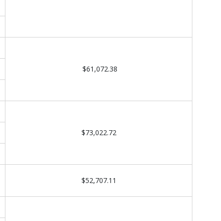
$61,072.38
$73,022.72
$52,707.11