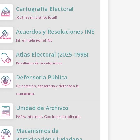
Cartografía Electoral
¿Cuál es mi distrito local?
Acuerdos y Resoluciones INE
Inf. emitida por el INE
Atlas Electoral (2025-1998)
Resultados de la votaciones
Defensoria Pública
Orientación, asesoraría y defensa a la
ciudadanía
Unidad de Archivos
PADA, Informes, Gpo Interdisciplinario
Mecanismos de
Participación Ciudadana