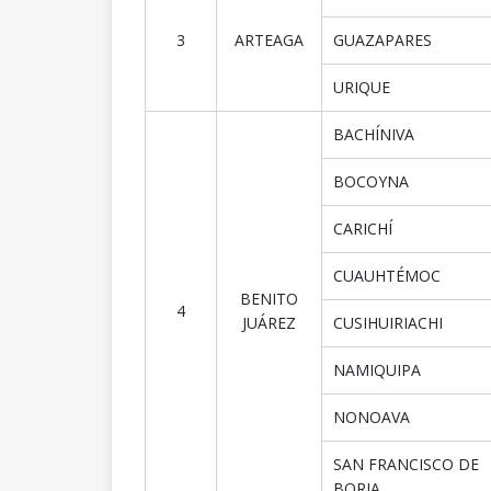
3
ARTEAGA
GUAZAPARES
URIQUE
BACHÍNIVA
BOCOYNA
CARICHÍ
CUAUHTÉMOC
BENITO
4
JUÁREZ
CUSIHUIRIACHI
NAMIQUIPA
NONOAVA
SAN FRANCISCO DE
BORJA