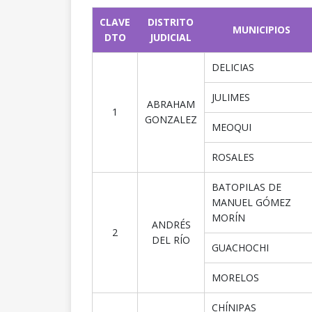
CLAVE
DISTRITO
MUNICIPIOS
DTO
JUDICIAL
DELICIAS
JULIMES
ABRAHAM
1
GONZALEZ
MEOQUI
ROSALES
BATOPILAS DE
MANUEL GÓMEZ
MORÍN
ANDRÉS
2
DEL RÍO
GUACHOCHI
MORELOS
CHÍNIPAS