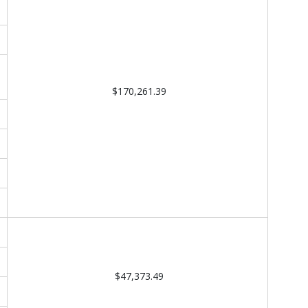
$170,261.39
$47,373.49