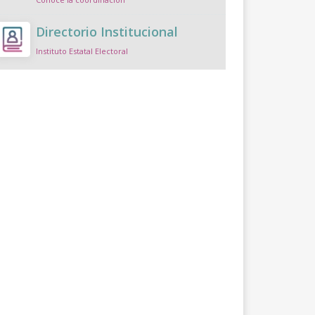
Directorio Institucional
Instituto Estatal Electoral